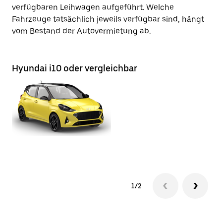
verfügbaren Leihwagen aufgeführt. Welche
Fahrzeuge tatsächlich jeweils verfügbar sind, hängt
vom Bestand der Autovermietung ab.
Hyundai i10 oder vergleichbar
H
1/2