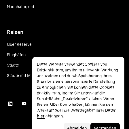
Nachhaltigkeit
Reisen
Uber Reserve
Flughäfen
Diese Website verwendet Cookies von
Städte
Drittanbietern, um Ihnen relevante Werbung
Städte mit Mietwagen
anzuzeigen und durch Speicherung Ihres
Standorts eine personalisierte Darstellung
zu ermöglichen. Sie können diese Cookies
deaktivieren, indem Sie unten auf die
Schaltfläche „Deaktivieren“ klicken. Wenn
Sie ein Uber Konto haben, können Sie den
„Verkauf“ oder die „Weitergabe“ Ihrer Daten
hier
ablehnen.
Abmelden
Verstanden