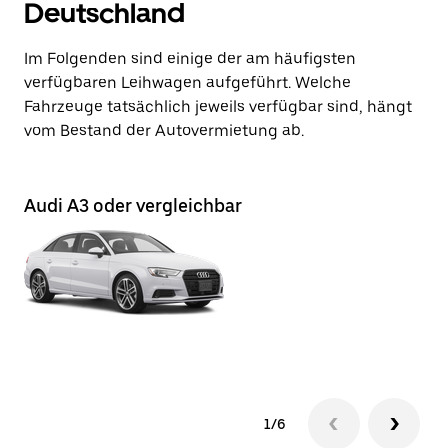
Deutschland
Im Folgenden sind einige der am häufigsten
verfügbaren Leihwagen aufgeführt. Welche
Fahrzeuge tatsächlich jeweils verfügbar sind, hängt
vom Bestand der Autovermietung ab.
Audi A3 oder vergleichbar
Au
1/6