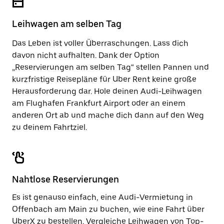
um
zu
den
schließen.
Kalender
Leihwagen am selben Tag
zu
schließen.
Das Leben ist voller Überraschungen. Lass dich
davon nicht aufhalten. Dank der Option
„Reservierungen am selben Tag“ stellen Pannen und
kurzfristige Reisepläne für Uber Rent keine große
Herausforderung dar. Hole deinen Audi-Leihwagen
am Flughafen Frankfurt Airport oder an einem
anderen Ort ab und mache dich dann auf den Weg
zu deinem Fahrtziel.
Nahtlose Reservierungen
Es ist genauso einfach, eine Audi-Vermietung in
Offenbach am Main zu buchen, wie eine Fahrt über
UberX zu bestellen. Vergleiche Leihwagen von Top-