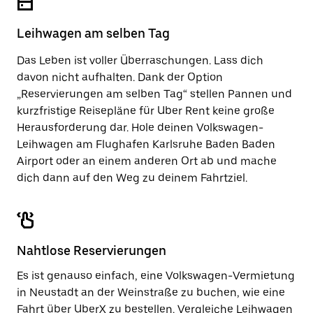
um
zu
den
schließen.
Kalender
Leihwagen am selben Tag
zu
schließen.
Das Leben ist voller Überraschungen. Lass dich
davon nicht aufhalten. Dank der Option
„Reservierungen am selben Tag“ stellen Pannen und
kurzfristige Reisepläne für Uber Rent keine große
Herausforderung dar. Hole deinen Volkswagen-
Leihwagen am Flughafen Karlsruhe Baden Baden
Airport oder an einem anderen Ort ab und mache
dich dann auf den Weg zu deinem Fahrtziel.
Nahtlose Reservierungen
Es ist genauso einfach, eine Volkswagen-Vermietung
in Neustadt an der Weinstraße zu buchen, wie eine
Fahrt über UberX zu bestellen. Vergleiche Leihwagen