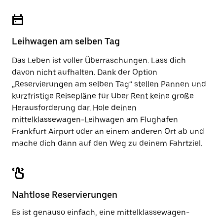
um
zu
den
schließen.
Kalender
zu
schließen.
Leihwagen am selben Tag
Das Leben ist voller Überraschungen. Lass dich
davon nicht aufhalten. Dank der Option
„Reservierungen am selben Tag“ stellen Pannen und
kurzfristige Reisepläne für Uber Rent keine große
Herausforderung dar. Hole deinen
mittelklassewagen-Leihwagen am Flughafen
Frankfurt Airport oder an einem anderen Ort ab und
mache dich dann auf den Weg zu deinem Fahrtziel.
Nahtlose Reservierungen
Es ist genauso einfach, eine mittelklassewagen-