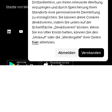
Drittanbietern, um Ihnen relevante Werbung
Städte mit Mietwagen
anzuzeigen und durch Speicherung Ihres
Standorts eine personalisierte Darstellung
zu ermöglichen. Sie können diese Cookies
deaktivieren, indem Sie unten auf die
Schaltfläche „Deaktivieren“ klicken. Wenn
Sie ein Uber Konto haben, können Sie den
„Verkauf“ oder die „Weitergabe“ Ihrer Daten
hier
ablehnen.
Abmelden
Verstanden
©
2026
Uber Technologies Inc.