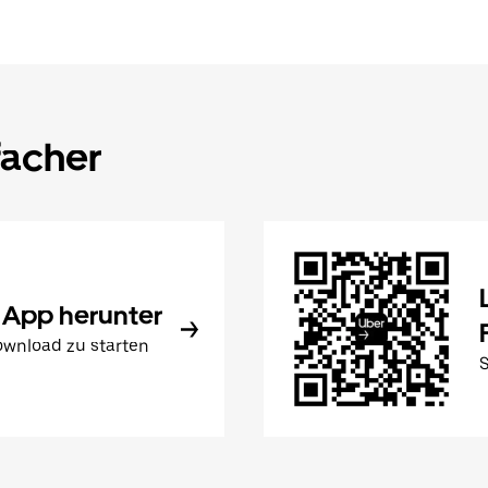
facher
 App herunter
wnload zu starten