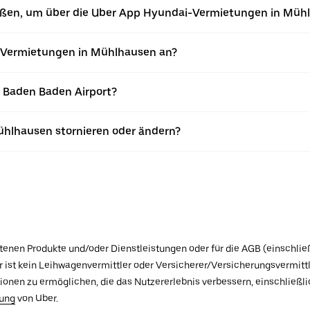
ießen, um über die Uber App Hyundai-Vermietungen in Müh
-Vermietungen in Mühlhausen an?
 Baden Baden Airport?
ühlhausen stornieren oder ändern?
botenen Produkte und/oder Dienstleistungen oder für die AGB (einschlie
ist kein Leihwagenvermittler oder Versicherer/Versicherungsvermittle
tionen zu ermöglichen, die das Nutzererlebnis verbessern, einschließ
rung
von Uber.