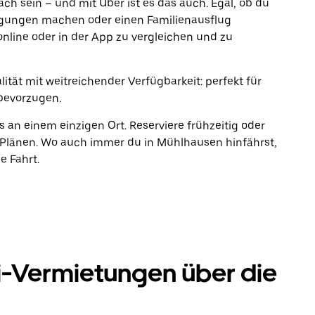
fach sein – und mit Uber ist es das auch. Egal, ob du
rgungen machen oder einen Familienausflug
online oder in der App zu vergleichen und zu
tät mit weitreichender Verfügbarkeit: perfekt für
bevorzugen.
s an einem einzigen Ort. Reserviere frühzeitig oder
Plänen. Wo auch immer du in Mühlhausen hinfährst,
e Fahrt.
i-Vermietungen über die