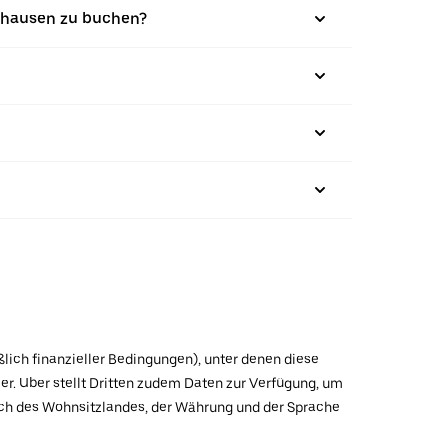
lhausen zu buchen?
ßlich finanzieller Bedingungen), unter denen diese
r. Uber stellt Dritten zudem Daten zur Verfügung, um
lich des Wohnsitzlandes, der Währung und der Sprache