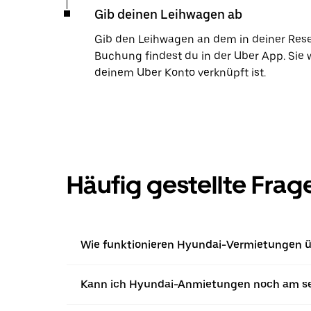
Gib deinen Leihwagen ab
Gib den Leihwagen an dem in deiner Res
Buchung findest du in der Uber App. Sie 
deinem Uber Konto verknüpft ist.
Häufig gestellte Frag
Wie funktionieren Hyundai-Vermietungen ü
Kann ich Hyundai-Anmietungen noch am s