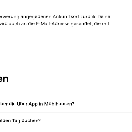
ervierung angegebenen Ankunftsort zurück. Deine
wird auch an die E-Mail-Adresse gesendet, die mit
en
ber die Uber App in Mühlhausen?
elben Tag buchen?