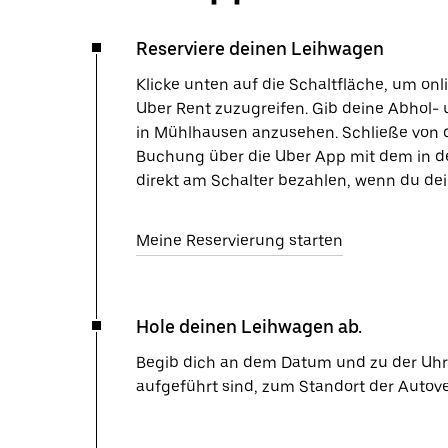
Reserviere deinen Leihwagen
Klicke unten auf die Schaltfläche, um on
Uber Rent zuzugreifen. Gib deine Abhol- 
in Mühlhausen anzusehen. Schließe von d
Buchung über die Uber App mit dem in d
direkt am Schalter bezahlen, wenn du de
Meine Reservierung starten
Hole deinen Leihwagen ab.
Begib dich an dem Datum und zu der Uhrze
aufgeführt sind, zum Standort der Autov