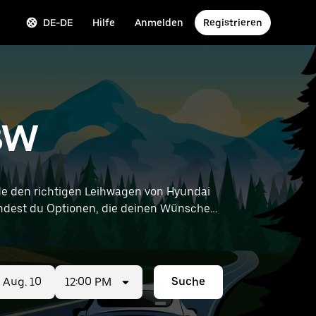
DE-DE
Hilfe
Anmelden
Registrieren
 BW
e den richtigen Leihwagen von Hyundai
r findest du Optionen, die deinen Wünschen
12:00 PM
Suche