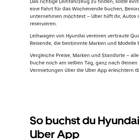
Das richtige Leihfahrzeug zu finden, sollte ein
eine Fahrt für das Wochenende buchen, Beso
unternehmen möchtest – Uber hilft dir, Autos 
reservieren.
Leihwagen von Hyundai vereinen vertraute Quali
Reisende, die bestimmte Marken und Modelle 
Vergleiche Preise, Marken und Standorte – alle
buche noch am selben Tag, ganz nach deinen 
Vermietungen über die Uber App erleichtern di
So buchst du Hyunda
Uber App