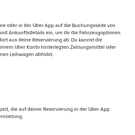
line oder in der Uber App auf die Buchungsseite von
und Ankunftsdetails ein, um dir die Fahrzeugoptionen
ort aus deine Reservierung ab. Du kannst die
einem Uber Konto hinterlegten Zahlungsmittel oder
inen Leihwagen abholst.
it, die auf deiner Reservierung in der Uber App
ermietung.