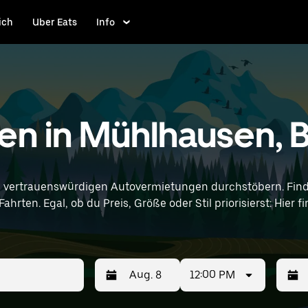
ich
Uber Eats
Info
en in Mühlhausen,
n vertrauenswürdigen Autovermietungen durchstöbern. Find
ahrten. Egal, ob du Preis, Größe oder Stil priorisierst: Hie
12:00 PM