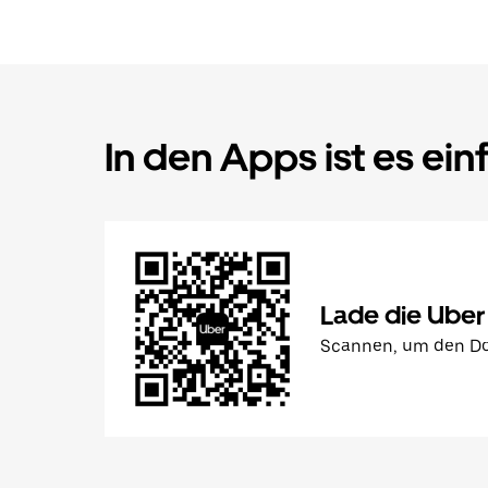
In den Apps ist es ein
Lade die Uber
Scannen, um den Do