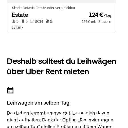
Skoda Octavia Estate oder vergleichbar
Estate
 124 €
/Tag
 5   
 5   
 SCH   
 G  
124 € inkl. Steuern
18 km
 •  
Deshalb solltest du Leihwägen
über Uber Rent mieten
Leihwagen am selben Tag
Das Leben kommt unerwartet. Lasse dich davon
nicht aufhalten. Dank der Option „Reservierungen
am selben Tag“ stellen Probleme mit dem Wagen