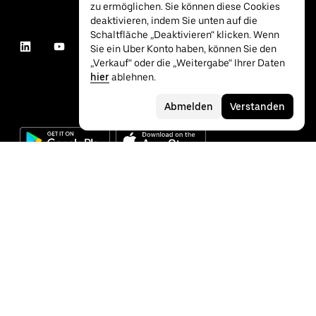
zu ermöglichen. Sie können diese Cookies
deaktivieren, indem Sie unten auf die
Schaltfläche „Deaktivieren“ klicken. Wenn
Sie ein Uber Konto haben, können Sie den
„Verkauf“ oder die „Weitergabe“ Ihrer Daten
hier
ablehnen.
Abmelden
Verstanden
©
2026
Uber Technologies Inc.
Datenschutz
Barrierefreiheit
Nutzungsbedingungen