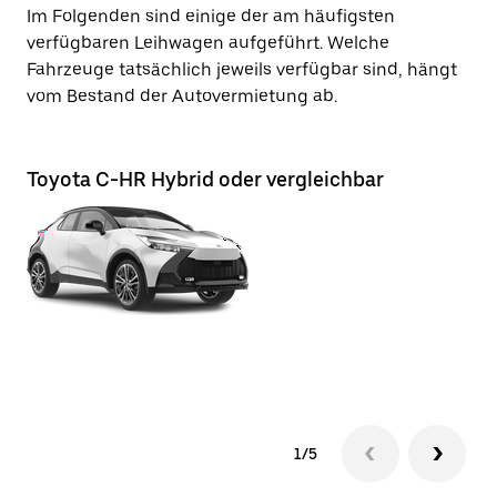
Im Folgenden sind einige der am häufigsten
verfügbaren Leihwagen aufgeführt. Welche
Fahrzeuge tatsächlich jeweils verfügbar sind, hängt
vom Bestand der Autovermietung ab.
Toyota C-HR Hybrid oder vergleichbar
To
1/5