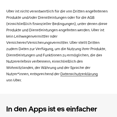
Uber ist nicht verantwortlich für die von Dritten angebotenen
Produkte und/oder Dienstleistungen oder für die AGB
(einschließlich finanzieller Bedingungen), unter denen diese
Produkte und Dienstleistungen angeboten werden. Uber ist
kein Leihwagenvermittler oder
Versicherer/Versicherungsvermittler. Uber stellt Dritten
zudem Daten zur Verfügung, um die Nutzung ihrer Produkte,
Dienstleistungen und Funktionen zu ermöglichen, die das
Nutzererlebnis verbessern, einschließlich des
Wohnsitzlandes, der Währung und der Sprache der
Nutzer*innen, entsprechend der
Datenschutzerklärung
von Uber.
In den Apps ist es einfacher