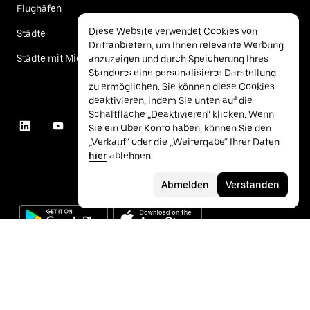
Flughäfen
Diese Website verwendet Cookies von
Städte
Drittanbietern, um Ihnen relevante Werbung
Städte mit Mietwagen
anzuzeigen und durch Speicherung Ihres
Standorts eine personalisierte Darstellung
zu ermöglichen. Sie können diese Cookies
deaktivieren, indem Sie unten auf die
Schaltfläche „Deaktivieren“ klicken. Wenn
Sie ein Uber Konto haben, können Sie den
„Verkauf“ oder die „Weitergabe“ Ihrer Daten
hier
ablehnen.
Abmelden
Verstanden
©
2026
Uber Technologies Inc.