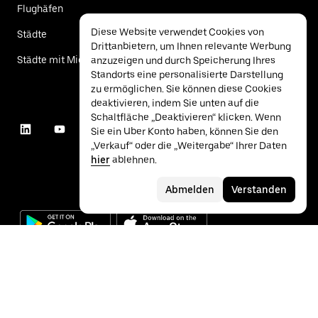
Flughäfen
Diese Website verwendet Cookies von
Städte
Drittanbietern, um Ihnen relevante Werbung
Städte mit Mietwagen
anzuzeigen und durch Speicherung Ihres
Standorts eine personalisierte Darstellung
zu ermöglichen. Sie können diese Cookies
deaktivieren, indem Sie unten auf die
Schaltfläche „Deaktivieren“ klicken. Wenn
Sie ein Uber Konto haben, können Sie den
„Verkauf“ oder die „Weitergabe“ Ihrer Daten
hier
ablehnen.
Abmelden
Verstanden
©
2026
Uber Technologies Inc.