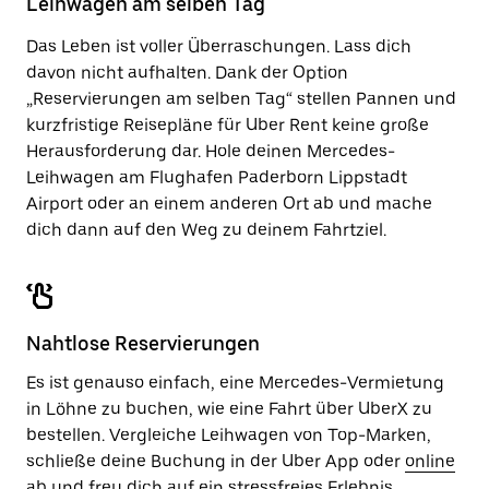
Leihwagen am selben Tag
zu
schließen.
Das Leben ist voller Überraschungen. Lass dich
davon nicht aufhalten. Dank der Option
„Reservierungen am selben Tag“ stellen Pannen und
kurzfristige Reisepläne für Uber Rent keine große
Herausforderung dar. Hole deinen Mercedes-
Leihwagen am Flughafen Paderborn Lippstadt
Airport oder an einem anderen Ort ab und mache
dich dann auf den Weg zu deinem Fahrtziel.
Nahtlose Reservierungen
Es ist genauso einfach, eine Mercedes-Vermietung
in Löhne zu buchen, wie eine Fahrt über UberX zu
bestellen. Vergleiche Leihwagen von Top-Marken,
schließe deine Buchung in der Uber App oder
online
ab und freu dich auf ein stressfreies Erlebnis.