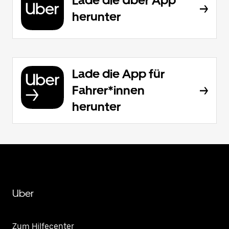
Lade die Uber App
herunter
Lade die App für
Fahrer*innen
herunter
Uber
Zum Hilfecenter