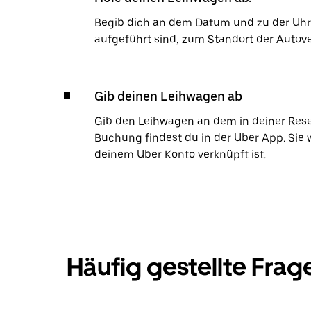
Begib dich an dem Datum und zu der Uhrze
aufgeführt sind, zum Standort der Autov
Gib deinen Leihwagen ab
Gib den Leihwagen an dem in deiner Res
Buchung findest du in der Uber App. Sie 
deinem Uber Konto verknüpft ist.
Häufig gestellte Frag