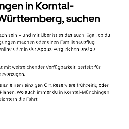
en in Korntal-
Württemberg, suchen
fach sein – und mit Uber ist es das auch. Egal, ob du
rgungen machen oder einen Familienausflug
online oder in der App zu vergleichen und zu
 mit weitreichender Verfügbarkeit: perfekt für
bevorzugen.
s an einem einzigen Ort. Reserviere frühzeitig oder
 Plänen. Wo auch immer du in Korntal-Münchingen
ichtern die Fahrt.