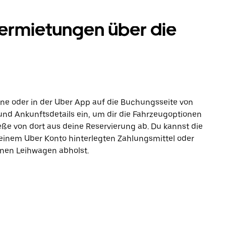
rmietungen über die
line oder in der Uber App auf die Buchungsseite von
und Ankunftsdetails ein, um dir die Fahrzeugoptionen
ße von dort aus deine Reservierung ab. Du kannst die
einem Uber Konto hinterlegten Zahlungsmittel oder
inen Leihwagen abholst.