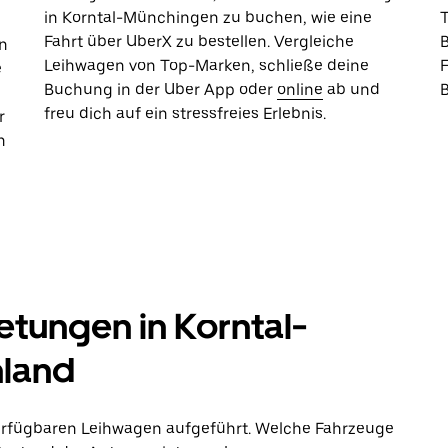
in Korntal-Münchingen zu buchen, wie eine
Fahrt über UberX zu bestellen. Vergleiche
B
n
Leihwagen von Top-Marken, schließe deine
e
Buchung in der Uber App oder
online
ab und
freu dich auf ein stressfreies Erlebnis.
r
n
tungen in Korntal-
hland
verfügbaren Leihwagen aufgeführt. Welche Fahrzeuge