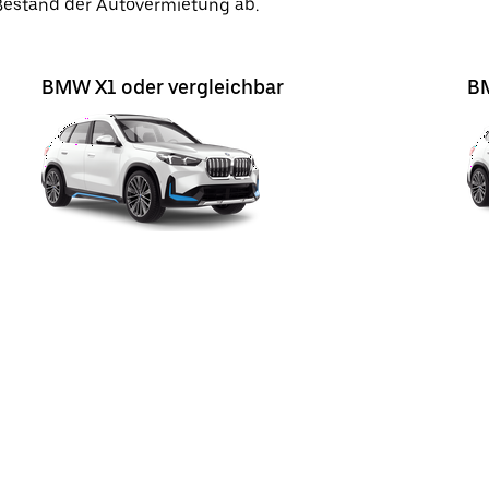
 Bestand der Autovermietung ab.
BMW X1 oder vergleichbar
BM