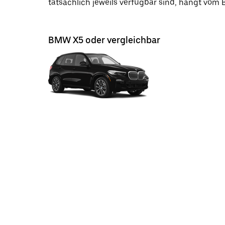
tatsächlich jeweils verfügbar sind, hängt vom
BMW X5 oder vergleichbar