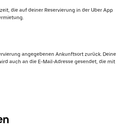
it, die auf deiner Reservierung in der Uber App
ermietung.
ervierung angegebenen Ankunftsort zurück. Deine
wird auch an die E-Mail-Adresse gesendet, die mit
en