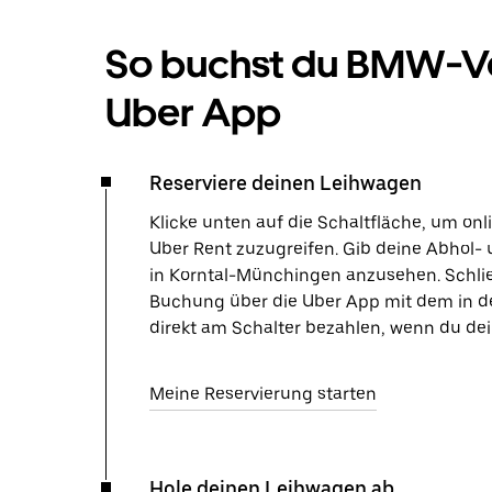
So buchst du BMW-Ve
Uber App
Reserviere deinen Leihwagen
Klicke unten auf die Schaltfläche, um on
Uber Rent zuzugreifen. Gib deine Abhol- 
in Korntal-Münchingen anzusehen. Schlie
Buchung über die Uber App mit dem in d
direkt am Schalter bezahlen, wenn du de
Meine Reservierung starten
Hole deinen Leihwagen ab.