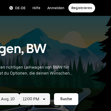
DE-DE
Hilfe
Anmelden
Registrieren
ngen, BW
en richtigen Leihwagen von BMW für
ndest du Optionen, die deinen Wünschen
ngen in deiner Nähe zu finden.
12:00 PM
Suche