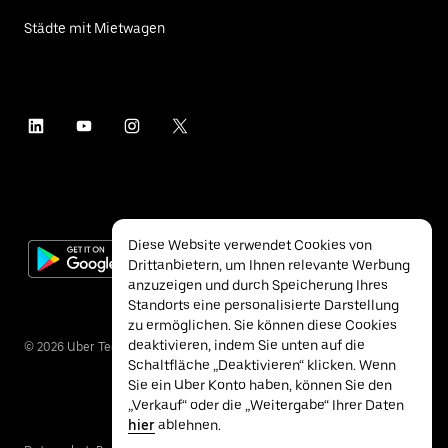
Städte mit Mietwagen
Diese Website verwendet Cookies von
Drittanbietern, um Ihnen relevante Werbung
anzuzeigen und durch Speicherung Ihres
Standorts eine personalisierte Darstellung
zu ermöglichen. Sie können diese Cookies
deaktivieren, indem Sie unten auf die
©
2026
Uber Technologies Inc.
Schaltfläche „Deaktivieren“ klicken. Wenn
Sie ein Uber Konto haben, können Sie den
„Verkauf“ oder die „Weitergabe“ Ihrer Daten
hier
ablehnen.