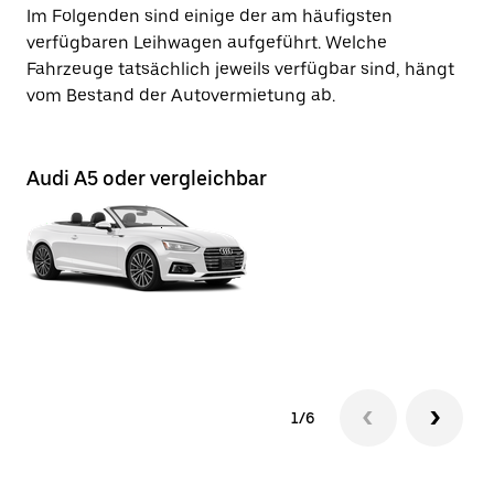
Im Folgenden sind einige der am häufigsten
verfügbaren Leihwagen aufgeführt. Welche
Fahrzeuge tatsächlich jeweils verfügbar sind, hängt
vom Bestand der Autovermietung ab.
Audi A5 oder vergleichbar
Au
1/6