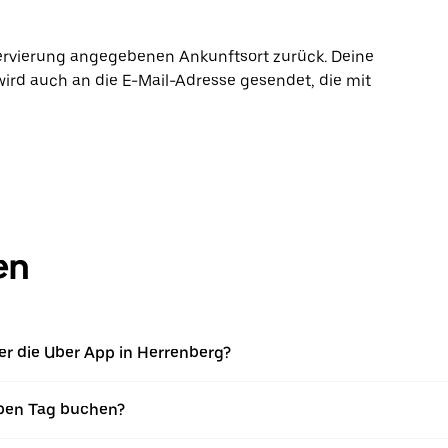
ervierung angegebenen Ankunftsort zurück. Deine
wird auch an die E-Mail-Adresse gesendet, die mit
en
r die Uber App in Herrenberg?
ben Tag buchen?