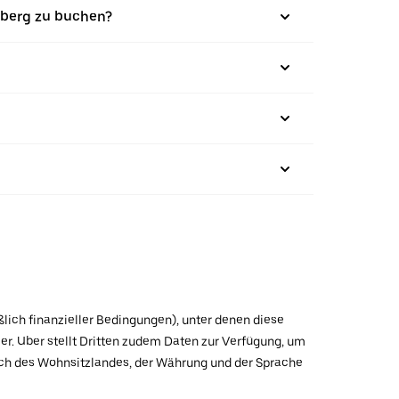
nberg zu buchen?
ßlich finanzieller Bedingungen), unter denen diese
r. Uber stellt Dritten zudem Daten zur Verfügung, um
lich des Wohnsitzlandes, der Währung und der Sprache