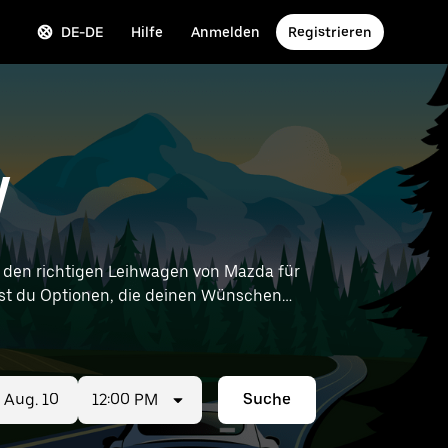
DE-DE
Hilfe
Anmelden
Registrieren
W
den richtigen Leihwagen von Mazda für
ndest du Optionen, die deinen Wünschen
tungen in deiner Nähe zu finden.
12:00 PM
Suche