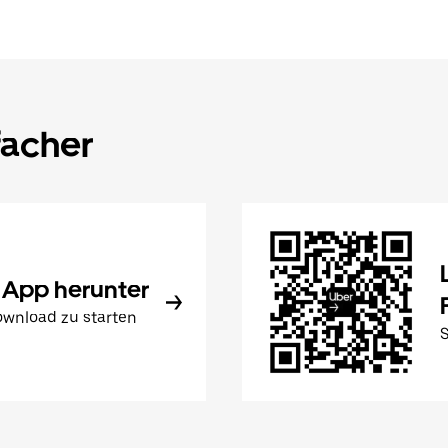
facher
 App herunter
wnload zu starten