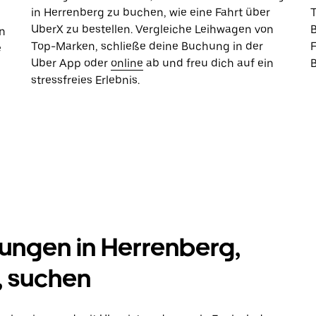
in Herrenberg zu buchen, wie eine Fahrt über
UberX zu bestellen. Vergleiche Leihwagen von
B
n
Top-Marken, schließe deine Buchung in der
e
Uber App oder
online
ab und freu dich auf ein
stressfreies Erlebnis.
ngen in Herrenberg,
 suchen