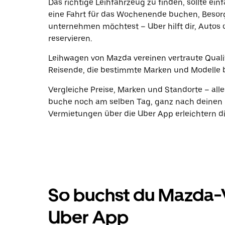
Das richtige Leihfahrzeug zu finden, sollte ein
eine Fahrt für das Wochenende buchen, Beso
unternehmen möchtest – Uber hilft dir, Autos 
reservieren.
Leihwagen von Mazda vereinen vertraute Qualit
Reisende, die bestimmte Marken und Modelle 
Vergleiche Preise, Marken und Standorte – alle
buche noch am selben Tag, ganz nach deinen 
Vermietungen über die Uber App erleichtern di
So buchst du Mazda-
Uber App