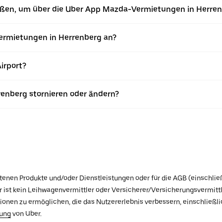
ießen, um über die Uber App Mazda-Vermietungen in Herre
rmietungen in Herrenberg an?
irport?
enberg stornieren oder ändern?
botenen Produkte und/oder Dienstleistungen oder für die AGB (einschlie
ist kein Leihwagenvermittler oder Versicherer/Versicherungsvermittle
tionen zu ermöglichen, die das Nutzererlebnis verbessern, einschließ
rung
von Uber.