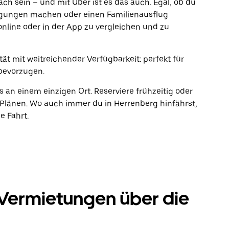
fach sein – und mit Uber ist es das auch. Egal, ob du
rgungen machen oder einen Familienausflug
online oder in der App zu vergleichen und zu
ät mit weitreichender Verfügbarkeit: perfekt für
bevorzugen.
s an einem einzigen Ort. Reserviere frühzeitig oder
Plänen. Wo auch immer du in Herrenberg hinfährst,
e Fahrt.
Vermietungen über die