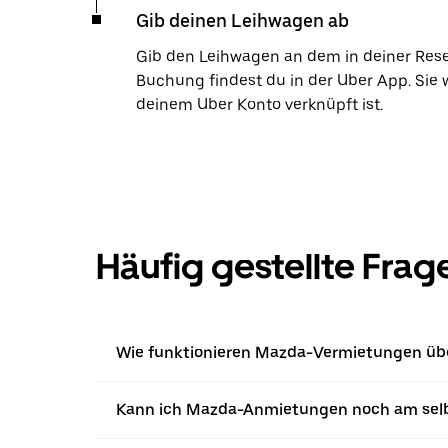
Gib deinen Leihwagen ab
Gib den Leihwagen an dem in deiner Res
Buchung findest du in der Uber App. Sie 
deinem Uber Konto verknüpft ist.
Häufig gestellte Frag
Wie funktionieren Mazda-Vermietungen übe
Kann ich Mazda-Anmietungen noch am sel