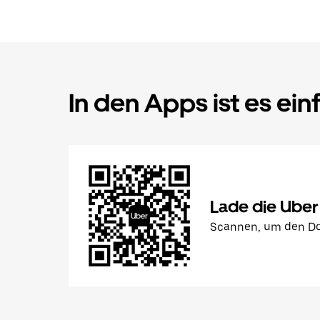
In den Apps ist es ein
Lade die Uber
Scannen, um den Do