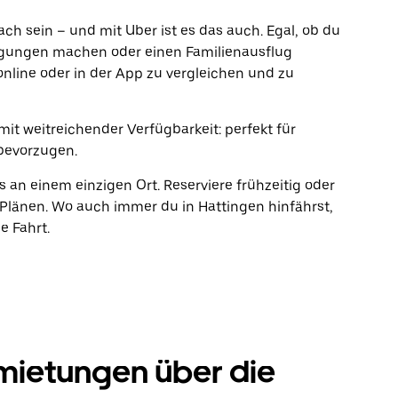
fach sein – und mit Uber ist es das auch. Egal, ob du
rgungen machen oder einen Familienausflug
online oder in der App zu vergleichen und zu
mit weitreichender Verfügbarkeit: perfekt für
bevorzugen.
s an einem einzigen Ort. Reserviere frühzeitig oder
länen. Wo auch immer du in Hattingen hinfährst,
e Fahrt.
mietungen über die