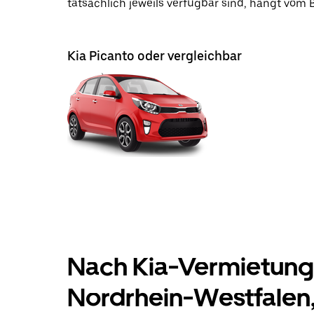
tatsächlich jeweils verfügbar sind, hängt vom
Kia Picanto oder vergleichbar
Nach Kia-Vermietunge
Nordrhein-Westfalen