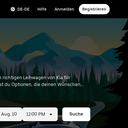
DE-DE
Hilfe
Anmelden
Registrieren
richtigen Leihwagen von Kia für
ndest du Optionen, die deinen Wünschen
ngen in deiner Nähe zu finden.
12:00 PM
Suche