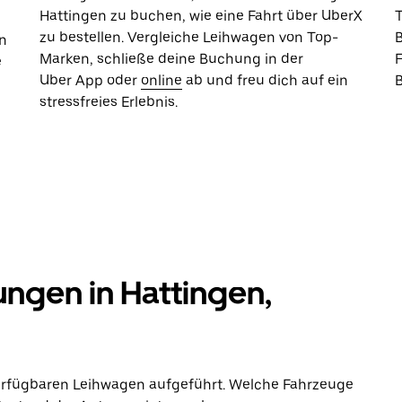
Hattingen zu buchen, wie eine Fahrt über UberX
zu bestellen. Vergleiche Leihwagen von Top-
B
n
Marken, schließe deine Buchung in der
e
Uber App oder
online
ab und freu dich auf ein
stressfreies Erlebnis.
h
ungen in Hattingen,
verfügbaren Leihwagen aufgeführt. Welche Fahrzeuge