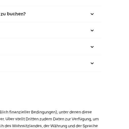
n zu buchen?
ßlich finanzieller Bedingungen), unter denen diese
r. Uber stellt Dritten zudem Daten zur Verfügung, um
lich des Wohnsitzlandes, der Währung und der Sprache