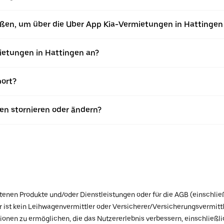
eßen, um über die Uber App Kia-Vermietungen in Hattinge
etungen in Hattingen an?
port?
en stornieren oder ändern?
botenen Produkte und/oder Dienstleistungen oder für die AGB (einschlie
ist kein Leihwagenvermittler oder Versicherer/Versicherungsvermittle
tionen zu ermöglichen, die das Nutzererlebnis verbessern, einschließ