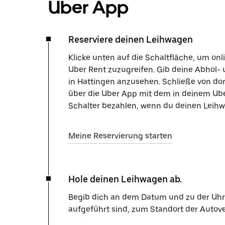
Uber App
Reserviere deinen Leihwagen
Klicke unten auf die Schaltfläche, um on
Uber Rent zuzugreifen. Gib deine Abhol- 
in Hattingen anzusehen. Schließe von do
über die Uber App mit dem in deinem Ube
Schalter bezahlen, wenn du deinen Leihw
Meine Reservierung starten
Hole deinen Leihwagen ab.
Begib dich an dem Datum und zu der Uhrze
aufgeführt sind, zum Standort der Autov