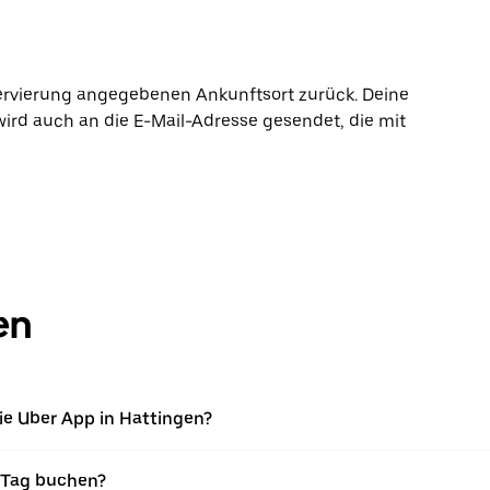
ervierung angegebenen Ankunftsort zurück. Deine
wird auch an die E-Mail-Adresse gesendet, die mit
en
ie Uber App in Hattingen?
 Tag buchen?