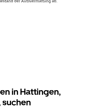
 Bestand der Autovermietung ab.
n in Hattingen,
, suchen