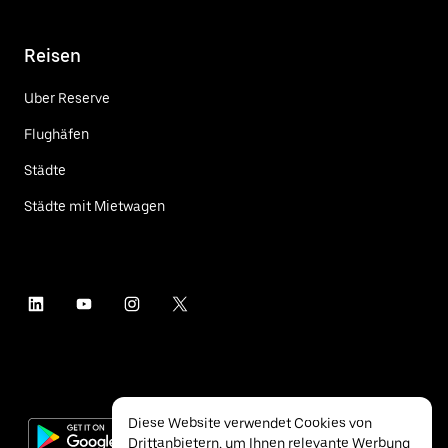
Reisen
Uber Reserve
Flughäfen
Städte
Städte mit Mietwagen
Diese Website verwendet Cookies von
Drittanbietern, um Ihnen relevante Werbung