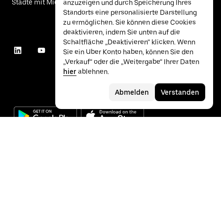
Städte mit Mietwagen
anzuzeigen und durch Speicherung Ihres
Standorts eine personalisierte Darstellung
zu ermöglichen. Sie können diese Cookies
deaktivieren, indem Sie unten auf die
Schaltfläche „Deaktivieren“ klicken. Wenn
Sie ein Uber Konto haben, können Sie den
„Verkauf“ oder die „Weitergabe“ Ihrer Daten
hier
ablehnen.
Abmelden
Verstanden
©
2026
Uber Technologies Inc.
Datenschutz
Barrierefreiheit
Nutzungsbedingungen