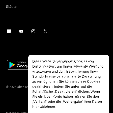
Städte
Diese Website verwendet Cookies von
Drittanbietern, um Ihnen relevante Werbung
anzuzeigen und durch Speicherung Ihres
Standorts eine personalisierte Darstellung
zu ermöglichen. Sie können diese Cookies
deaktivieren, indem Sie unten auf die
©
2026
Uber Technologies Inc.
Schaltfläche „Deaktivieren“ klicken. Wenn
Sie ein Uber Konto haben, können Sie den
„Verkauf“ oder die „Weitergabe“ Ihrer Daten
hier
ablehnen.