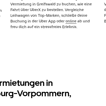
Vermietung in Greifswald zu buchen, wie eine
Fahrt über UberX zu bestellen. Vergleiche
d
n
Leihwagen von Top-Marken, schließe deine
e
Buchung in der Uber App oder
online
ab und
freu dich auf ein stressfreies Erlebnis.
rmietungen in
nburg-Vorpommern,