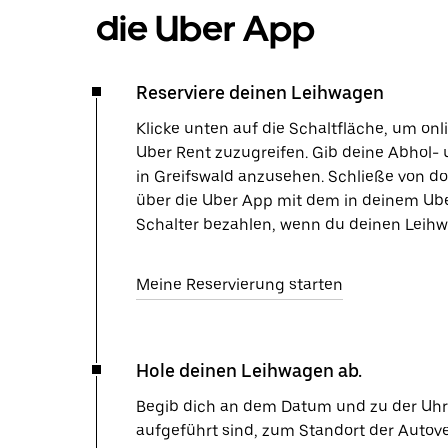
die Uber App
Reserviere deinen Leihwagen
Klicke unten auf die Schaltfläche, um on
Uber Rent zuzugreifen. Gib deine Abhol- 
in Greifswald anzusehen. Schließe von d
über die Uber App mit dem in deinem Ube
Schalter bezahlen, wenn du deinen Leihw
Meine Reservierung starten
Hole deinen Leihwagen ab.
Begib dich an dem Datum und zu der Uhrze
aufgeführt sind, zum Standort der Autov