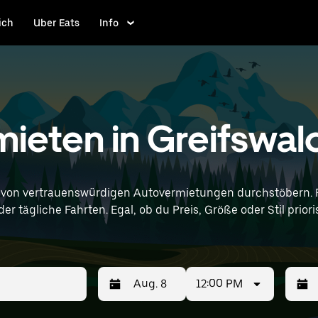
ich
Uber Eats
Info
ieten in Greifswal
 von vertrauenswürdigen Autovermietungen durchstöbern. F
 tägliche Fahrten. Egal, ob du Preis, Größe oder Stil prioris
12:00 PM