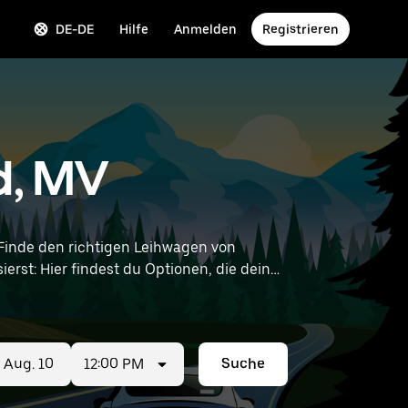
DE-DE
Hilfe
Anmelden
Registrieren
d, MV
inde den richtigen Leihwagen von
ierst: Hier findest du Optionen, die deinen
12:00 PM
Suche