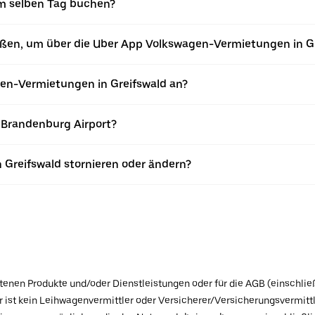
m selben Tag buchen?
eßen, um über die Uber App Volkswagen-Vermietungen in G
en-Vermietungen in Greifswald an?
 Brandenburg Airport?
 Greifswald stornieren oder ändern?
botenen Produkte und/oder Dienstleistungen oder für die AGB (einschlie
ist kein Leihwagenvermittler oder Versicherer/Versicherungsvermittle