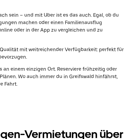
fach sein – und mit Uber ist es das auch. Egal, ob du
rgungen machen oder einen Familienausflug
online oder in der App zu vergleichen und zu
ualität mit weitreichender Verfügbarkeit: perfekt für
bevorzugen.
s an einem einzigen Ort. Reserviere frühzeitig oder
länen. Wo auch immer du in Greifswald hinfährst,
e Fahrt.
agen-Vermietungen über