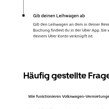
Gib deinen Leihwagen ab
Gib den Leihwagen an dem in deiner Res
Buchung findest du in der Uber App. Sie 
deinem Uber Konto verknüpft ist.
Häufig gestellte Frag
Wie funktionieren Volkswagen-Vermietungen