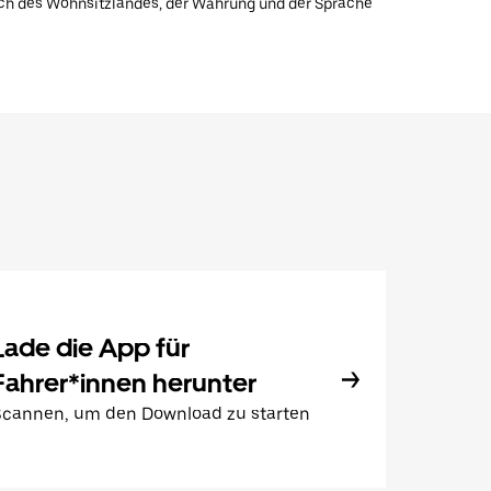
lich des Wohnsitzlandes, der Währung und der Sprache
Lade die App für
Fahrer*innen herunter
Scannen, um den Download zu starten