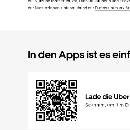
die Nutzung ihrer Produkte, Dienstleistungen und Funk
der Nutzer*innen, entsprechend der
Datenschutzerklä
In den Apps ist es ein
Lade die Uber
Scannen, um den Do