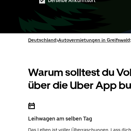
Derselbe Ankunftsort
Deutschland
>
Autovermietungen in Greifswald
Warum solltest du V
über die Uber App b
Leihwagen am selben Tag
Das Leben ist voller Überraschungen. Lass dic