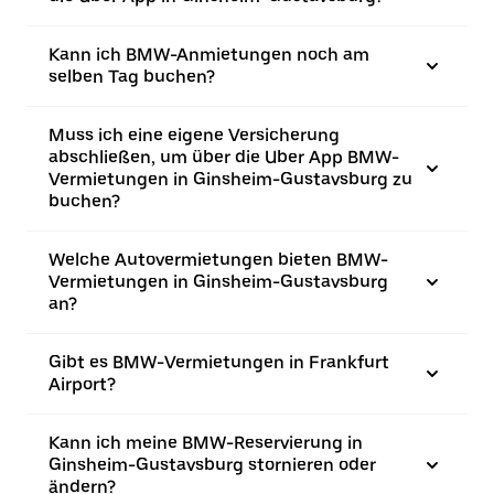
Kann ich BMW-Anmietungen noch am
selben Tag buchen?
Muss ich eine eigene Versicherung
abschließen, um über die Uber App BMW-
Vermietungen in Ginsheim-Gustavsburg zu
buchen?
Welche Autovermietungen bieten BMW-
Vermietungen in Ginsheim-Gustavsburg
an?
Gibt es BMW-Vermietungen in Frankfurt
Airport?
Kann ich meine BMW-Reservierung in
Ginsheim-Gustavsburg stornieren oder
ändern?