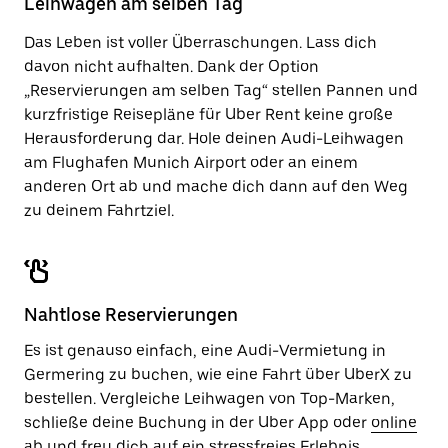
Leihwagen am selben Tag
zu
schließen.
Das Leben ist voller Überraschungen. Lass dich
davon nicht aufhalten. Dank der Option
„Reservierungen am selben Tag“ stellen Pannen und
kurzfristige Reisepläne für Uber Rent keine große
Herausforderung dar. Hole deinen Audi-Leihwagen
am Flughafen Munich Airport oder an einem
anderen Ort ab und mache dich dann auf den Weg
zu deinem Fahrtziel.
Nahtlose Reservierungen
Es ist genauso einfach, eine Audi-Vermietung in
Germering zu buchen, wie eine Fahrt über UberX zu
bestellen. Vergleiche Leihwagen von Top-Marken,
schließe deine Buchung in der Uber App oder
online
ab und freu dich auf ein stressfreies Erlebnis.