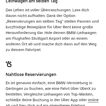
Leihwagen am selben Tag
zu
schließen.
Das Leben ist voller Überraschungen. Lass dich
davon nicht aufhalten. Dank der Option
„Reservierungen am selben Tag“ stellen Pannen und
kurzfristige Reisepläne für Uber Rent keine große
Herausforderung dar. Hole deinen BMW-Leihwagen
am Flughafen Stuttgart Airport oder an einem
anderen Ort ab und mache dich dann auf den Weg
zu deinem Fahrtziel.
Nahtlose Reservierungen
Es ist genauso einfach, eine BMW-Vermietung in
Gerlingen zu buchen, wie eine Fahrt über UberX zu
bestellen. Vergleiche Leihwagen von Top-Marken,
schließe deine Buchung in der Uber App oder
online
ab und freu dich auf ein stressfreies Erlebnis.