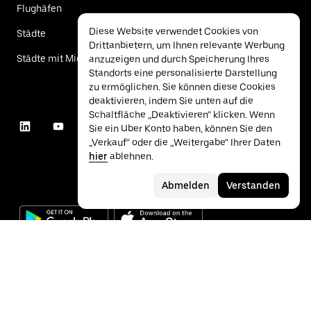
Flughäfen
Diese Website verwendet Cookies von
Städte
Drittanbietern, um Ihnen relevante Werbung
Städte mit Mietwagen
anzuzeigen und durch Speicherung Ihres
Standorts eine personalisierte Darstellung
zu ermöglichen. Sie können diese Cookies
deaktivieren, indem Sie unten auf die
Schaltfläche „Deaktivieren“ klicken. Wenn
Sie ein Uber Konto haben, können Sie den
„Verkauf“ oder die „Weitergabe“ Ihrer Daten
hier
ablehnen.
Abmelden
Verstanden
©
2026
Uber Technologies Inc.