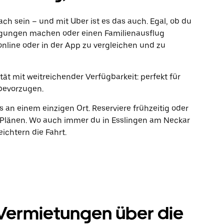
fach sein – und mit Uber ist es das auch. Egal, ob du
rgungen machen oder einen Familienausflug
online oder in der App zu vergleichen und zu
ät mit weitreichender Verfügbarkeit: perfekt für
bevorzugen.
s an einem einzigen Ort. Reserviere frühzeitig oder
Plänen. Wo auch immer du in Esslingen am Neckar
ichtern die Fahrt.
Vermietungen über die