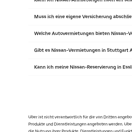
Muss ich eine eigene Versicherung abschli
Welche Autovermietungen bieten Nissan-Ve
Gibt es Nissan-Vermietungen in Stuttgart A
Kann ich meine Nissan-Reservierung in Ess
Uber ist nicht verantwortlich für die von Dritten ange
Produkte und Dienstleistungen angeboten werden. Uber 
die Nutzung ihrer Produkte, Dienstleistungen und Funk