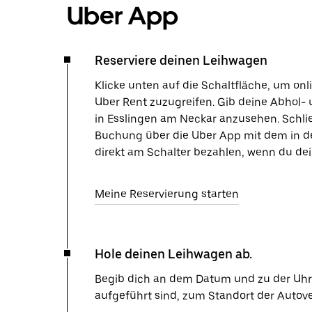
Uber App
Reserviere deinen Leihwagen
Klicke unten auf die Schaltfläche, um on
Uber Rent zuzugreifen. Gib deine Abhol- 
in Esslingen am Neckar anzusehen. Schlie
Buchung über die Uber App mit dem in d
direkt am Schalter bezahlen, wenn du de
Meine Reservierung starten
Hole deinen Leihwagen ab.
Begib dich an dem Datum und zu der Uhrze
aufgeführt sind, zum Standort der Autov