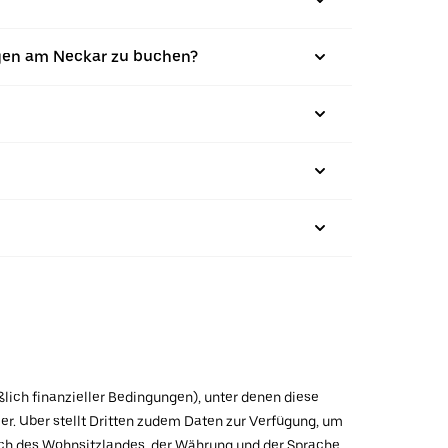
ngen am Neckar zu buchen?
ßlich finanzieller Bedingungen), unter denen diese
r. Uber stellt Dritten zudem Daten zur Verfügung, um
lich des Wohnsitzlandes, der Währung und der Sprache