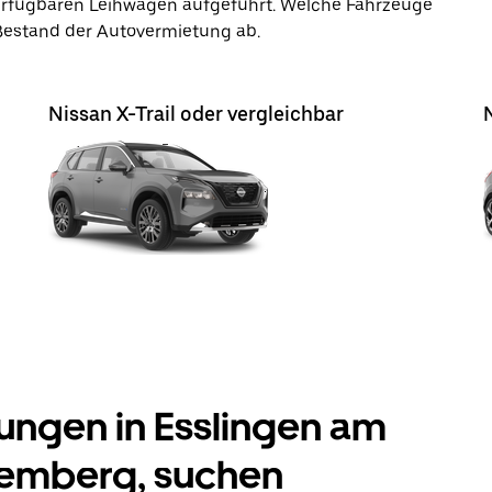
verfügbaren Leihwagen aufgeführt. Welche Fahrzeuge
 Bestand der Autovermietung ab.
Nissan X-Trail oder vergleichbar
ngen in Esslingen am
emberg, suchen