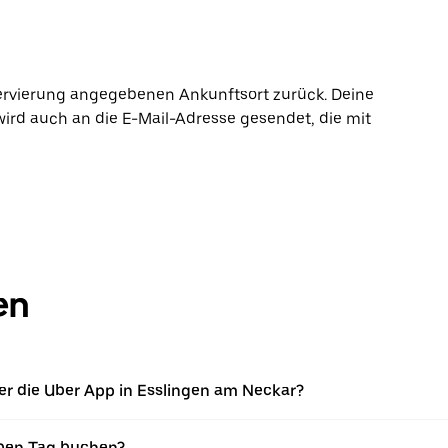
ervierung angegebenen Ankunftsort zurück. Deine
wird auch an die E-Mail-Adresse gesendet, die mit
en
r die Uber App in Esslingen am Neckar?
ben Tag buchen?