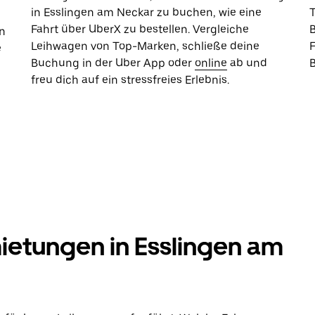
in Esslingen am Neckar zu buchen, wie eine
Fahrt über UberX zu bestellen. Vergleiche
B
n
Leihwagen von Top-Marken, schließe deine
e
Buchung in der Uber App oder
online
ab und
freu dich auf ein stressfreies Erlebnis.
ietungen in Esslingen am