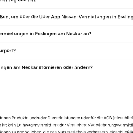
eßen, um über die Uber App Nissan-Vermietungen in Essli
rmietungen in Esslingen am Neckar an?
irport?
lingen am Neckar stornieren oder ändern?
botenen Produkte und/oder Dienstleistungen oder für die AGB (einschlie
ist kein Leihwagenvermittler oder Versicherer/Versicherungsvermittle
tionen zu ermöglichen, die das Nutzererlebnis verbessern, einschließ