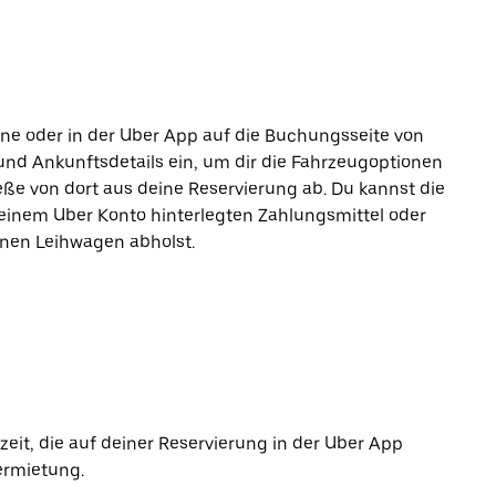
line oder in der Uber App auf die Buchungsseite von
und Ankunftsdetails ein, um dir die Fahrzeugoptionen
ße von dort aus deine Reservierung ab. Du kannst die
einem Uber Konto hinterlegten Zahlungsmittel oder
inen Leihwagen abholst.
it, die auf deiner Reservierung in der Uber App
ermietung.