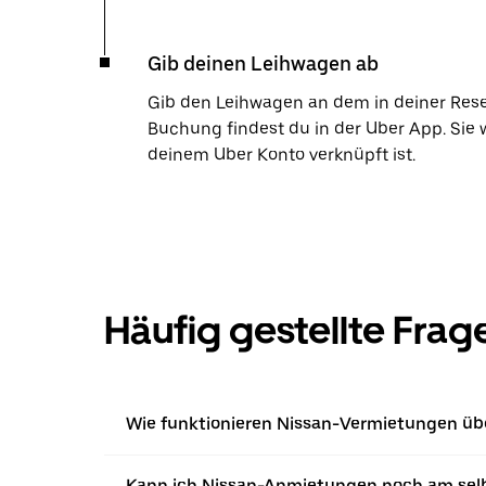
Gib deinen Leihwagen ab
Gib den Leihwagen an dem in deiner Res
Buchung findest du in der Uber App. Sie 
deinem Uber Konto verknüpft ist.
Häufig gestellte Frag
Wie funktionieren Nissan-Vermietungen übe
Kann ich Nissan-Anmietungen noch am sel