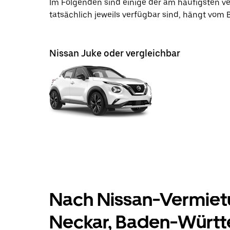
Im Folgenden sind einige der am häufigsten 
tatsächlich jeweils verfügbar sind, hängt vom
Nissan Juke oder vergleichbar
Nach Nissan-Vermietu
Neckar, Baden-Württ