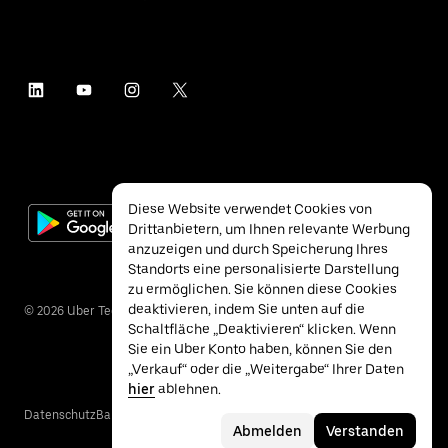
Diese Website verwendet Cookies von
Drittanbietern, um Ihnen relevante Werbung
anzuzeigen und durch Speicherung Ihres
Standorts eine personalisierte Darstellung
zu ermöglichen. Sie können diese Cookies
deaktivieren, indem Sie unten auf die
©
2026
Uber Technologies Inc.
Schaltfläche „Deaktivieren“ klicken. Wenn
Sie ein Uber Konto haben, können Sie den
„Verkauf“ oder die „Weitergabe“ Ihrer Daten
hier
ablehnen.
Datenschutz
Barrierefreiheit
Nutzungsbedingungen
Abmelden
Verstanden