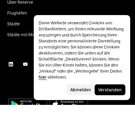
Uber Reserve
Flughäfen
Diese Website verwendet Cookies von
Städte
Drittanbietern, um Ihnen relevante Werbung
Städte mit Mietwagen
anzuzeigen und durch Speicherung Ihres
Standorts eine personalisierte Darstellung
zu ermöglichen. Sie können diese Cookies
deaktivieren, indem Sie unten auf die
Schaltfläche „Deaktivieren“ klicken. Wenn
Sie ein Uber Konto haben, können Sie den
„Verkauf“ oder die „Weitergabe“ Ihrer Daten
hier
ablehnen.
Abmelden
Verstanden
©
2026
Uber Technologies Inc.