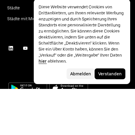
Diese Website verwendet Cookies von
Städte
Drittanbietern, um Ihnen relevante Werbung
Städte mit Mietwagen
anzuzeigen und durch Speicherung Ihres
Standorts eine personalisierte Darstellung
zu ermöglichen. Sie können diese Cookies
deaktivieren, indem Sie unten auf die
Schaltfläche „Deaktivieren“ klicken. Wenn
Sie ein Uber Konto haben, können Sie den
„Verkauf“ oder die „Weitergabe“ Ihrer Daten
hier
ablehnen.
Abmelden
Verstanden
©
2026
Uber Technologies Inc.