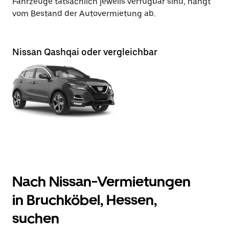
Fahrzeuge tatsächlich jeweils verfügbar sind, hängt
vom Bestand der Autovermietung ab.
Nissan Qashqai oder vergleichbar
Nach Nissan-Vermietungen
in Bruchköbel, Hessen,
suchen