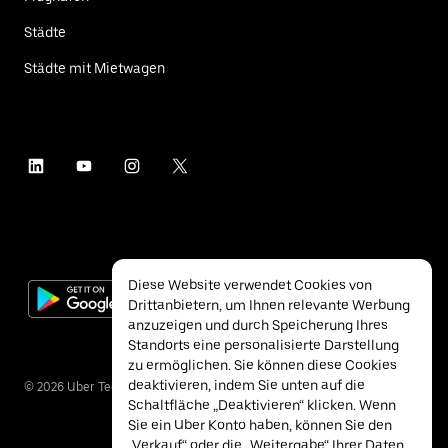
Städte
Städte mit Mietwagen
Diese Website verwendet Cookies von
Drittanbietern, um Ihnen relevante Werbung
anzuzeigen und durch Speicherung Ihres
Standorts eine personalisierte Darstellung
zu ermöglichen. Sie können diese Cookies
deaktivieren, indem Sie unten auf die
©
2026
Uber Technologies Inc.
Schaltfläche „Deaktivieren“ klicken. Wenn
Sie ein Uber Konto haben, können Sie den
„Verkauf“ oder die „Weitergabe“ Ihrer Daten