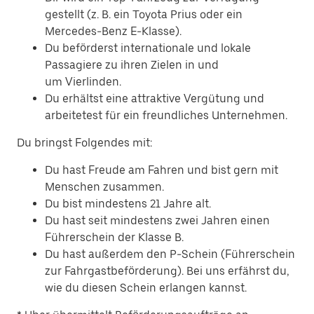
gestellt (z. B. ein Toyota Prius oder ein
Mercedes-Benz E-Klasse).
Du beförderst internationale und lokale
Passagiere zu ihren Zielen in und
um Vierlinden.
Du erhältst eine attraktive Vergütung und
arbeitetest für ein freundliches Unternehmen.
Du bringst Folgendes mit:
Du hast Freude am Fahren und bist gern mit
Menschen zusammen.
Du bist mindestens 21 Jahre alt.
Du hast seit mindestens zwei Jahren einen
Führerschein der Klasse B.
Du hast außerdem den P-Schein (Führerschein
zur Fahrgastbeförderung). Bei uns erfährst du,
wie du diesen Schein erlangen kannst.