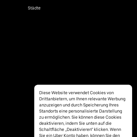
Städte
Diese Website verwendet Cookies von
Drittanbietern, um Ihnen relevante Werbung
anzuzeigen und durch Speicherung Ihres
Standorts eine personalisierte Darstellung
zu ermöglichen. Sie können diese Cookies
deaktivieren, indem Sie unten auf die
Schaltfläche „Deaktivieren“ klicken. Wenn
Sie ein Uber Konto haben, können Sie den