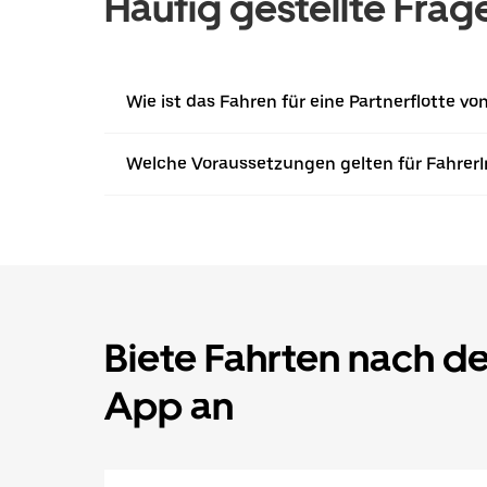
Häufig gestellte Frag
Wie ist das Fahren für eine Partnerflotte v
Welche Voraussetzungen gelten für Fahrer
Biete Fahrten nach d
App an