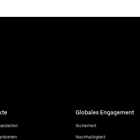
kte
Globales Engagement
bestellen
Sicherheit
anbieten
Nachhaltigkeit