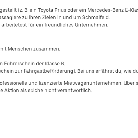
estellt (z. B. ein Toyota Prius oder ein Mercedes-Benz E-Kla
assagiere zu ihren Zielen in und um Schmalfeld.
d arbeitetest für ein freundliches Unternehmen.
n mit Menschen zusammen.
n Führerschein der Klasse B.
hein zur Fahrgastbeförderung). Bei uns erfährst du, wie du
ofessionelle und lizenzierte Mietwagenunternehmen. Uber se
 Aktion als solche nicht verantwortlich.