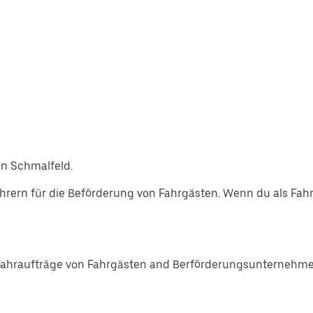
in Schmalfeld.
rern für die Beförderung von Fahrgästen. Wenn du als Fah
Fahraufträge von Fahrgästen and Berförderungsunternehmen