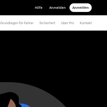
Hilfe
Anmelden
Anmelden
Grundlagen für Fahrer
Sicherheit
Uber Pro
Kontakt