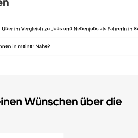
en
on Uber im Vergleich zu Jobs und Nebenjobs als FahrerIn in 
Innen in meiner Nähe?
einen Wünschen über die