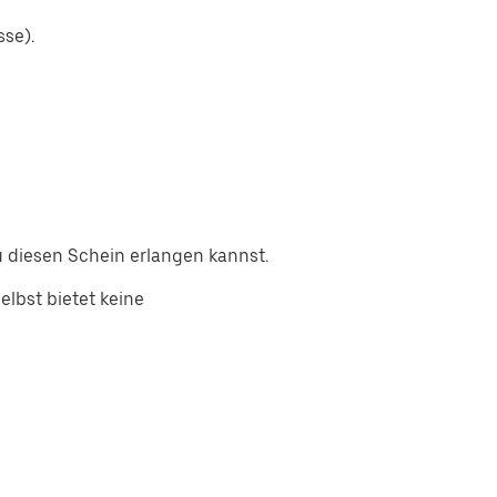
sse).
 diesen Schein erlangen kannst.
lbst bietet keine