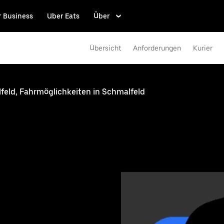
r Business
Uber Eats
Über
Übersicht
Anforderungen
Kurier
feld, Fahrmöglichkeiten in Schmalfeld