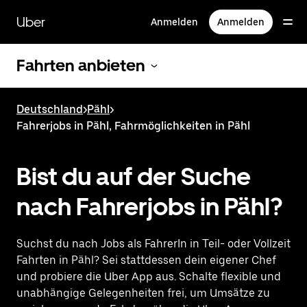
Direkt
zum
Uber
Anmelden
Anmelden
Hauptinhalt
Fahrten anbieten
Deutschland
>
Pähl
>
Fahrerjobs in Pähl, Fahrmöglichkeiten in Pähl
Bist du auf der Suche
nach Fahrerjobs in Pähl?
Suchst du nach Jobs als FahrerIn in Teil- oder Vollzeit
Fahrten in Pähl? Sei stattdessen dein eigener Chef
und probiere die Uber App aus. Schalte flexible und
unabhängige Gelegenheiten frei, um Umsätze zu