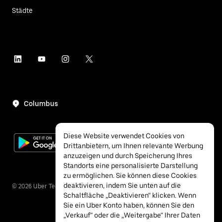
Städte
Columbus
Diese Website verwendet Cookies von
Drittanbietern, um Ihnen relevante Werbung
anzuzeigen und durch Speicherung Ihres
Standorts eine personalisierte Darstellung
zu ermöglichen. Sie können diese Cookies
deaktivieren, indem Sie unten auf die
©
2026
Uber Technologies Inc.
Schaltfläche „Deaktivieren“ klicken. Wenn
Sie ein Uber Konto haben, können Sie den
„Verkauf“ oder die „Weitergabe“ Ihrer Daten