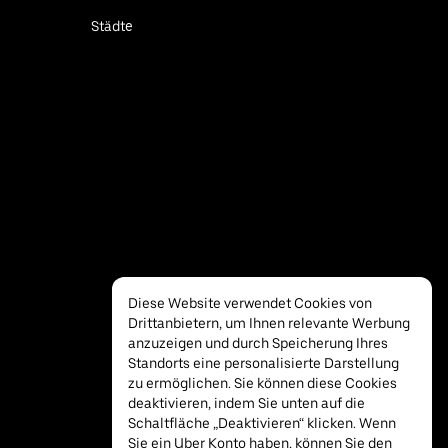
Städte
Diese Website verwendet Cookies von
Drittanbietern, um Ihnen relevante Werbung
anzuzeigen und durch Speicherung Ihres
Standorts eine personalisierte Darstellung
zu ermöglichen. Sie können diese Cookies
deaktivieren, indem Sie unten auf die
Schaltfläche „Deaktivieren“ klicken. Wenn
Sie ein Uber Konto haben, können Sie den