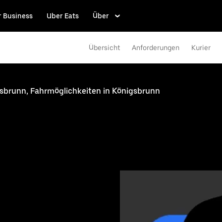
r Business
Uber Eats
Über
Übersicht
Anforderungen
Kurier
gsbrunn, Fahrmöglichkeiten in Königsbrunn