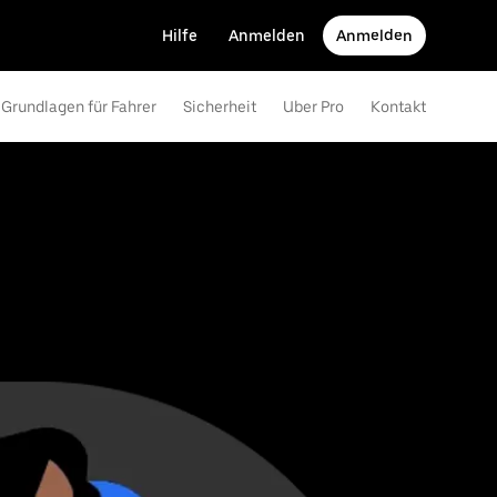
Hilfe
Anmelden
Anmelden
Grundlagen für Fahrer
Sicherheit
Uber Pro
Kontakt