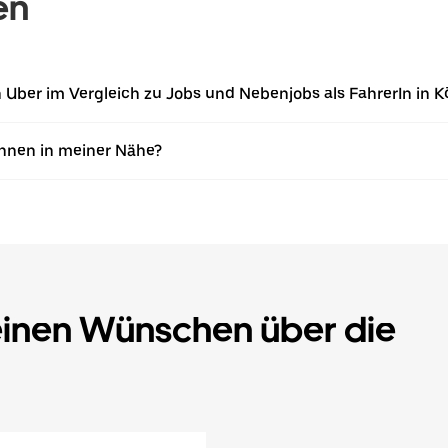
en
on Uber im Vergleich zu Jobs und Nebenjobs als FahrerIn in 
Innen in meiner Nähe?
einen Wünschen über die