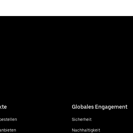
kte
Globales Engagement
bestellen
Sicherheit
anbieten
Nachhaltigkeit