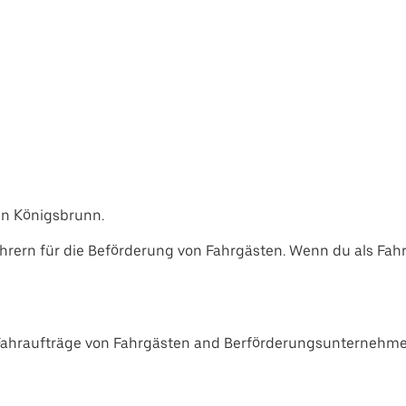
in Königsbrunn.
rern für die Beförderung von Fahrgästen. Wenn du als Fah
Fahraufträge von Fahrgästen and Berförderungsunternehmen