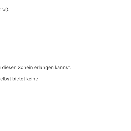
sse).
 diesen Schein erlangen kannst.
lbst bietet keine