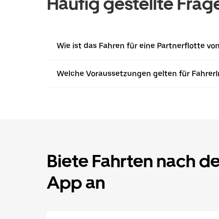
Häufig gestellte Frag
Wie ist das Fahren für eine Partnerflotte v
Welche Voraussetzungen gelten für Fahrer
Biete Fahrten nach d
App an