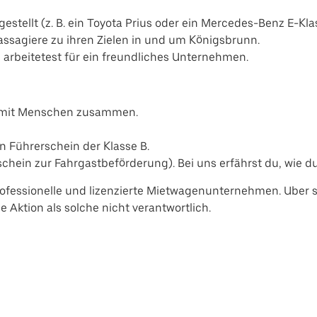
estellt (z. B. ein Toyota Prius oder ein Mercedes-Benz E-Kla
Passagiere zu ihren Zielen in und um Königsbrunn.
d arbeitetest für ein freundliches Unternehmen.
n mit Menschen zusammen.
n Führerschein der Klasse B.
hein zur Fahrgastbeförderung). Bei uns erfährst du, wie du
ofessionelle und lizenzierte Mietwagenunternehmen. Uber se
 Aktion als solche nicht verantwortlich.