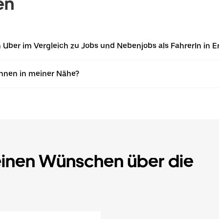
en
n Uber im Vergleich zu Jobs und Nebenjobs als FahrerIn in E
Innen in meiner Nähe?
einen Wünschen über die