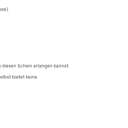
sse).
 diesen Schein erlangen kannst.
lbst bietet keine