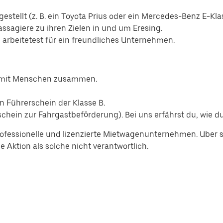
estellt (z. B. ein Toyota Prius oder ein Mercedes-Benz E-Kla
assagiere zu ihren Zielen in und um Eresing.
d arbeitetest für ein freundliches Unternehmen.
n mit Menschen zusammen.
n Führerschein der Klasse B.
hein zur Fahrgastbeförderung). Bei uns erfährst du, wie du
ofessionelle und lizenzierte Mietwagenunternehmen. Uber se
 Aktion als solche nicht verantwortlich.