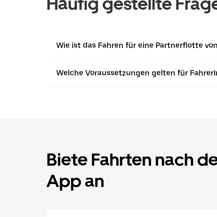
Häufig gestellte Frag
Wie ist das Fahren für eine Partnerflotte vo
Welche Voraussetzungen gelten für Fahrer
Biete Fahrten nach d
App an