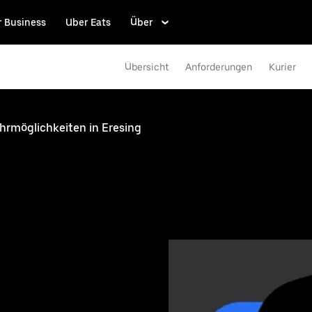
r Business
Uber Eats
Über
Übersicht
Anforderungen
Kurier
ahrmöglichkeiten in Eresing