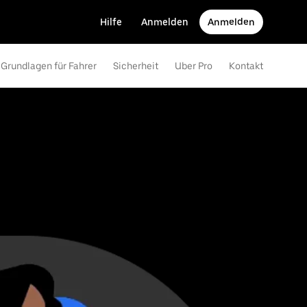
Hilfe
Anmelden
Anmelden
Grundlagen für Fahrer
Sicherheit
Uber Pro
Kontakt