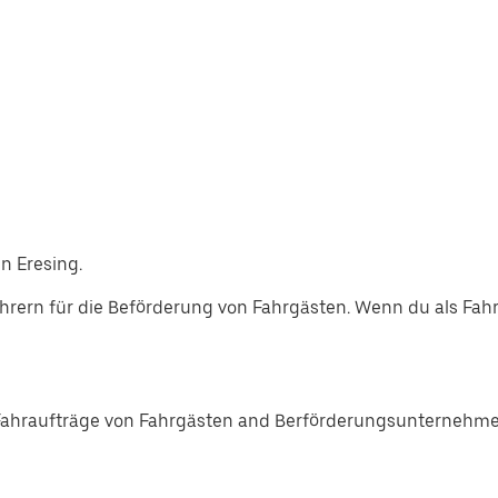
n Eresing.
ern für die Beförderung von Fahrgästen. Wenn du als Fahre
Fahraufträge von Fahrgästen and Berförderungsunternehmen