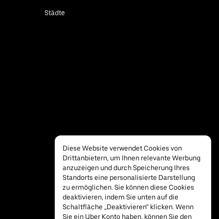
Städte
Diese Website verwendet Cookies von
Drittanbietern, um Ihnen relevante Werbung
anzuzeigen und durch Speicherung Ihres
Standorts eine personalisierte Darstellung
zu ermöglichen. Sie können diese Cookies
deaktivieren, indem Sie unten auf die
Schaltfläche „Deaktivieren“ klicken. Wenn
Sie ein Uber Konto haben, können Sie den