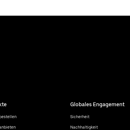
kte
Globales Engagement
bestellen
Sicherheit
anbieten
Nachhaltigkeit