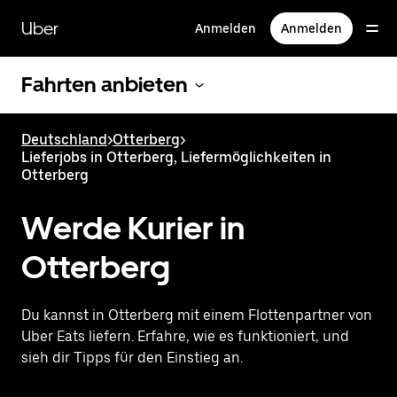
Direkt
zum
Uber
Anmelden
Anmelden
Hauptinhalt
Fahrten anbieten
Deutschland
>
Otterberg
>
Lieferjobs in Otterberg, Liefermöglichkeiten in
Otterberg
Werde Kurier in
Otterberg
Du kannst in Otterberg mit einem Flottenpartner von
Uber Eats liefern. Erfahre, wie es funktioniert, und
sieh dir Tipps für den Einstieg an.