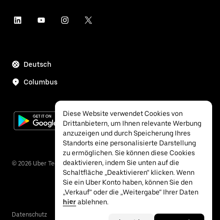
Deutsch
Columbus
Diese Website verwendet Cookies von
Drittanbietern, um Ihnen relevante Werbung
anzuzeigen und durch Speicherung Ihres
Standorts eine personalisierte Darstellung
zu ermöglichen. Sie können diese Cookies
deaktivieren, indem Sie unten auf die
©
2026
Uber Technologies Inc.
Schaltfläche „Deaktivieren“ klicken. Wenn
Sie ein Uber Konto haben, können Sie den
„Verkauf“ oder die „Weitergabe“ Ihrer Daten
hier
ablehnen.
Datenschutz
Barrierefreiheit
Bedingungen