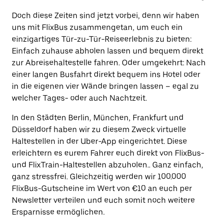
Doch diese Zeiten sind jetzt vorbei, denn wir haben
uns mit FlixBus zusammengetan, um euch ein
einzigartiges Tür-zu-Tür-Reiseerlebnis zu bieten:
Einfach zuhause abholen lassen und bequem direkt
zur Abreisehaltestelle fahren. Oder umgekehrt: Nach
einer langen Busfahrt direkt bequem ins Hotel oder
in die eigenen vier Wände bringen lassen – egal zu
welcher Tages- oder auch Nachtzeit.
In den Städten Berlin, München, Frankfurt und
Düsseldorf haben wir zu diesem Zweck virtuelle
Haltestellen in der Uber-App eingerichtet. Diese
erleichtern es eurem Fahrer euch direkt von FlixBus-
und FlixTrain-Haltestellen abzuholen.. Ganz einfach,
ganz stressfrei. Gleichzeitig werden wir 100.000
FlixBus-Gutscheine im Wert von €10 an euch per
Newsletter verteilen und euch somit noch weitere
Ersparnisse ermöglichen.