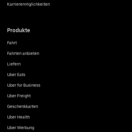
Karrieremöglichkeiten
Produkte
Fahrt
Fahrten anbieten
Liefern
Uber Eats
Uber for Business
Uber Freight
Geschenkkarten
Uber Health
Uber Werbung