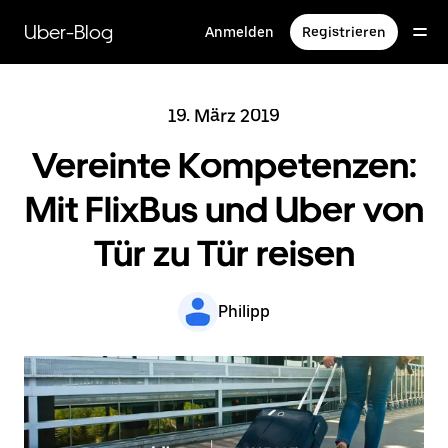
Direkt
zum
Uber-Blog
Anmelden
Registrieren
Hauptinhalt
19. März 2019
Vereinte Kompetenzen:
Mit FlixBus und Uber von
Tür zu Tür reisen
Philipp