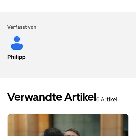
Verfasst von
Philipp
Verwandte Artikel
6 Artikel