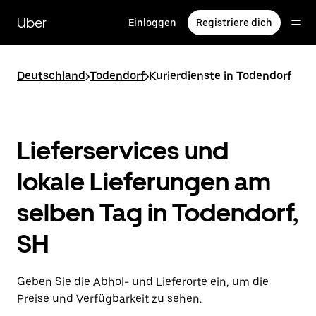
Direkt
zum
Uber
Einloggen
Registriere dich
Hauptinhalt
Deutschland
>
Todendorf
>
Kurierdienste in Todendorf
Lieferservices und
lokale Lieferungen am
selben Tag in Todendorf,
SH
Geben Sie die Abhol- und Lieferorte ein, um die
Preise und Verfügbarkeit zu sehen.