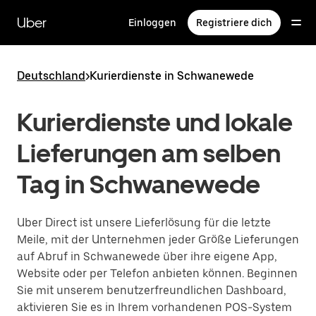
Direkt
zum
Uber
Einloggen
Registriere dich
Hauptinhalt
Deutschland
>
Kurierdienste in Schwanewede
Kurierdienste und lokale
Lieferungen am selben
Tag in Schwanewede
Uber Direct ist unsere Lieferlösung für die letzte
Meile, mit der Unternehmen jeder Größe Lieferungen
auf Abruf in Schwanewede über ihre eigene App,
Website oder per Telefon anbieten können. Beginnen
Sie mit unserem benutzerfreundlichen Dashboard,
aktivieren Sie es in Ihrem vorhandenen POS-System