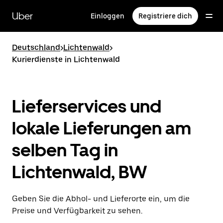
Direkt
zum
Uber
Einloggen
Registriere dich
Hauptinhalt
Deutschland
>
Lichtenwald
>
Kurierdienste in Lichtenwald
Lieferservices und
lokale Lieferungen am
selben Tag in
Lichtenwald, BW
Geben Sie die Abhol- und Lieferorte ein, um die
Preise und Verfügbarkeit zu sehen.