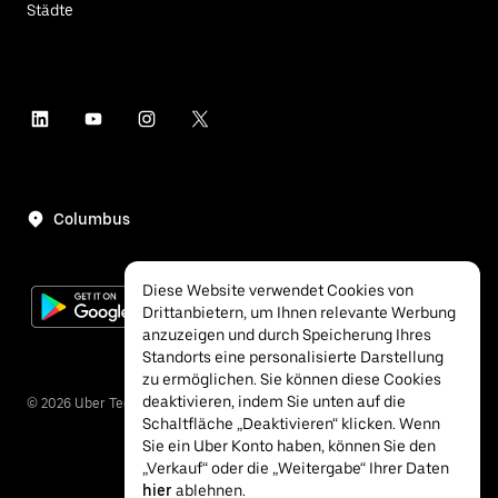
Städte
Columbus
Diese Website verwendet Cookies von
Drittanbietern, um Ihnen relevante Werbung
anzuzeigen und durch Speicherung Ihres
Standorts eine personalisierte Darstellung
zu ermöglichen. Sie können diese Cookies
deaktivieren, indem Sie unten auf die
©
2026
Uber Technologies Inc.
Schaltfläche „Deaktivieren“ klicken. Wenn
Sie ein Uber Konto haben, können Sie den
„Verkauf“ oder die „Weitergabe“ Ihrer Daten
hier
ablehnen.