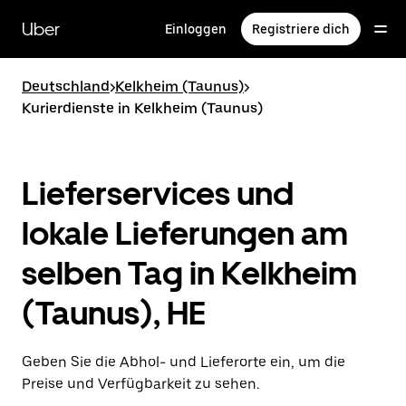
Direkt
zum
Uber
Einloggen
Registriere dich
Hauptinhalt
Deutschland
>
Kelkheim (Taunus)
>
Kurierdienste in Kelkheim (Taunus)
Lieferservices und
lokale Lieferungen am
selben Tag in Kelkheim
(Taunus), HE
Geben Sie die Abhol- und Lieferorte ein, um die
Preise und Verfügbarkeit zu sehen.