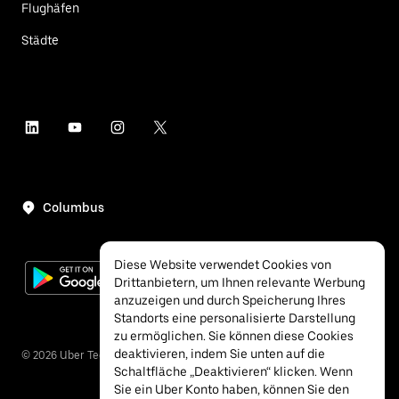
Flughäfen
Städte
Columbus
Diese Website verwendet Cookies von
Drittanbietern, um Ihnen relevante Werbung
anzuzeigen und durch Speicherung Ihres
Standorts eine personalisierte Darstellung
zu ermöglichen. Sie können diese Cookies
deaktivieren, indem Sie unten auf die
©
2026
Uber Technologies Inc.
Schaltfläche „Deaktivieren“ klicken. Wenn
Sie ein Uber Konto haben, können Sie den