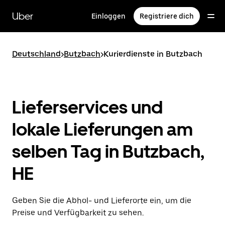
Direkt
zum
Uber
Einloggen
Registriere dich
Hauptinhalt
Deutschland
>
Butzbach
>
Kurierdienste in Butzbach
Lieferservices und
lokale Lieferungen am
selben Tag in Butzbach,
HE
Geben Sie die Abhol- und Lieferorte ein, um die
Preise und Verfügbarkeit zu sehen.