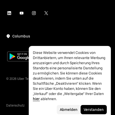
Columbus
Diese Website verwendet Cookies von
Drittanbietern, um Ihnen relevante Werbung
anzuzeigen und durch Speicherung Ihres
Standorts eine personalisierte Darstellung
zu ermöglichen. Sie können diese Cookies
deaktivieren, indem Sie unten auf die
©
2026
Uber Technologies Inc.
Schaltfläche „Deaktivieren“ klicken. Wenn
Sie ein Uber Konto haben, können Sie den
„Verkauf“ oder die „Weitergabe“ Ihrer Daten
hier
ablehnen.
Datenschutz
Barrierefreiheit
Bedingungen
Abmelden
Verstanden