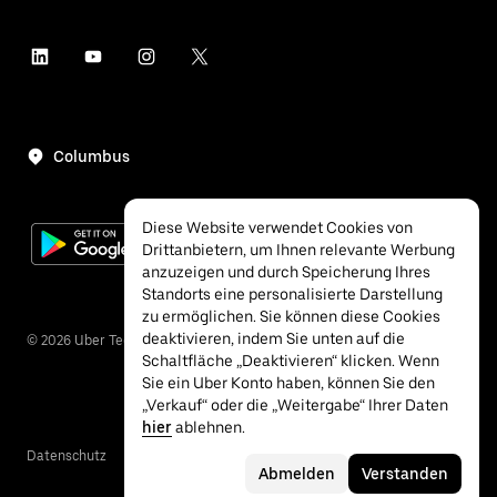
Columbus
Diese Website verwendet Cookies von
Drittanbietern, um Ihnen relevante Werbung
anzuzeigen und durch Speicherung Ihres
Standorts eine personalisierte Darstellung
zu ermöglichen. Sie können diese Cookies
deaktivieren, indem Sie unten auf die
©
2026
Uber Technologies Inc.
Schaltfläche „Deaktivieren“ klicken. Wenn
Sie ein Uber Konto haben, können Sie den
„Verkauf“ oder die „Weitergabe“ Ihrer Daten
hier
ablehnen.
Datenschutz
Barrierefreiheit
Bedingungen
Abmelden
Verstanden