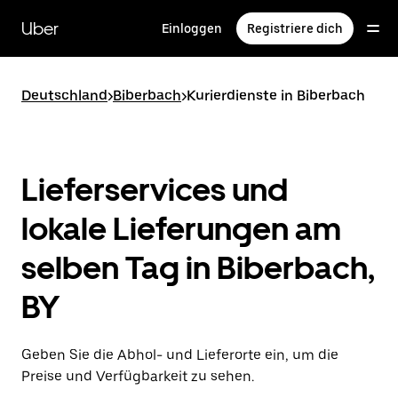
Direkt
zum
Uber
Einloggen
Registriere dich
Hauptinhalt
Deutschland
>
Biberbach
>
Kurierdienste in Biberbach
Lieferservices und
lokale Lieferungen am
selben Tag in Biberbach,
BY
Geben Sie die Abhol- und Lieferorte ein, um die
Preise und Verfügbarkeit zu sehen.