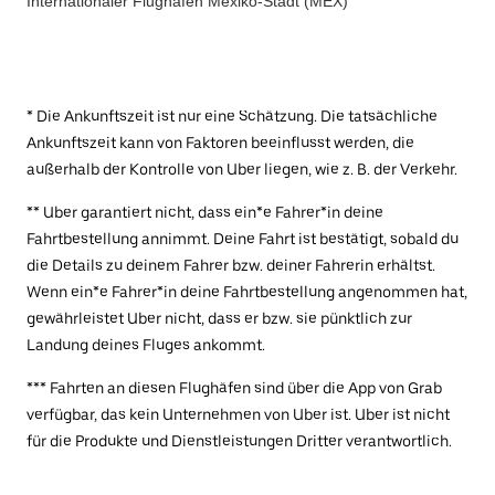
Internationaler Flughafen Mexiko-Stadt (MEX)
* Die Ankunftszeit ist nur eine Schätzung. Die tatsächliche
Ankunftszeit kann von Faktoren beeinflusst werden, die
außerhalb der Kontrolle von Uber liegen, wie z. B. der Verkehr.
** Uber garantiert nicht, dass ein*e Fahrer*in deine
Fahrtbestellung annimmt. Deine Fahrt ist bestätigt, sobald du
die Details zu deinem Fahrer bzw. deiner Fahrerin erhältst.
Wenn ein*e Fahrer*in deine Fahrtbestellung angenommen hat,
gewährleistet Uber nicht, dass er bzw. sie pünktlich zur
Landung deines Fluges ankommt.
*** Fahrten an diesen Flughäfen sind über die App von Grab
verfügbar, das kein Unternehmen von Uber ist. Uber ist nicht
für die Produkte und Dienstleistungen Dritter verantwortlich.