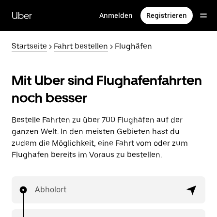
Direkt
zum
Uber
Anmelden
Registrieren
Hauptinhalt
Startseite
>
Fahrt bestellen
> Flughäfen
Mit Uber sind Flughafenfahrten
noch besser
Bestelle Fahrten zu über 700 Flughäfen auf der
ganzen Welt. In den meisten Gebieten hast du
zudem die Möglichkeit, eine Fahrt vom oder zum
Flughafen bereits im Voraus zu bestellen.
Abholort