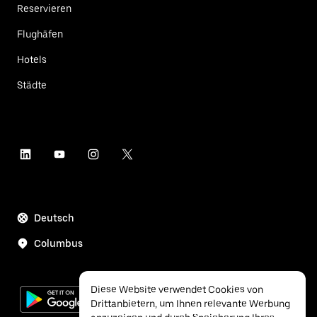
Reservieren
Flughäfen
Hotels
Städte
Deutsch
Columbus
Diese Website verwendet Cookies von
Drittanbietern, um Ihnen relevante Werbung