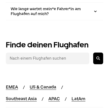
Wie lange wartet mein*e Fahrer*in am
Flughafen auf mich?
Finde deinen Flughafen
EMEA
US & Canada
Southeast Asia
APAC
LatAm