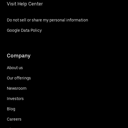
Visit Help Center
Do not sell or share my personal information
Google Data Policy
Company
About us
Our offerings
Newsroom
Investors
Blog
Careers