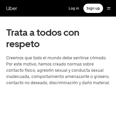
Skip
to
Uber
Log in
Sign up
main
content
Trata a todos con
respeto
Creemos que todo el mundo debe sentirse cómodo.
Por este motivo, hemos creado normas sobre
contacto físico, agresión sexual y conducta sexual
inadecuada, comportamiento amenazante o grosero,
contacto no deseado, discriminación y daño material.