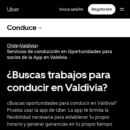
Saltar
al
Uber
Inicia sesión
Regístrate
contenido
principal
Conduce
Chile
>
Valdivia
>
Servicios de conducción en Oportunidades para
socios de la App en Valdivia
¿Buscas trabajos para
conducir en Valdivia?
¿Buscas oportunidades para conducir en Valdivia?
Prueba usar la app de Uber. La app te brinda la
flexibilidad necesaria para establecer tu propio
horario y generar ganancias en tu propio tiempo.