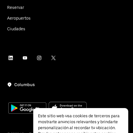
Reservar
Aeropuertos
Ciudades
Columbus
Este sitio web usa cookies de terceros para
mostrarte anuncios relevantes y brindarte
personalización al recordar tu ubicación.