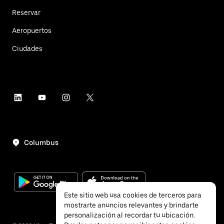
Reservar
Aeropuertos
Ciudades
Columbus
Este sitio web usa cookies de terceros para
mostrarte anuncios relevantes y brindarte
personalización al recordar tu ubicación.