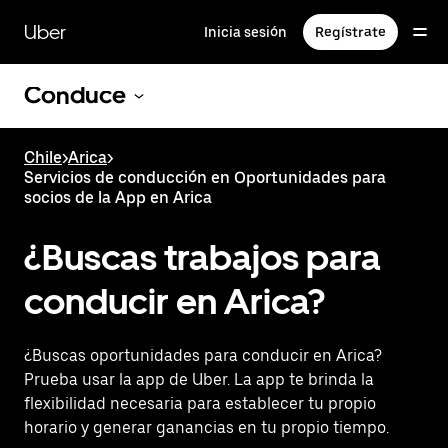
Saltar
al
Uber
Inicia sesión
Regístrate
contenido
principal
Conduce
Chile
>
Arica
>
Servicios de conducción en Oportunidades para
socios de la App en Arica
¿Buscas trabajos para
conducir en Arica?
¿Buscas oportunidades para conducir en Arica?
Prueba usar la app de Uber. La app te brinda la
flexibilidad necesaria para establecer tu propio
horario y generar ganancias en tu propio tiempo.