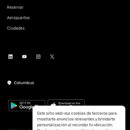
Reservar
Aeropuertos
Ciudades
Columbus
Este sitio web usa cookies de terceros para
mostrarte anuncios relevantes y brindarte
personalización al recordar tu ubicación.