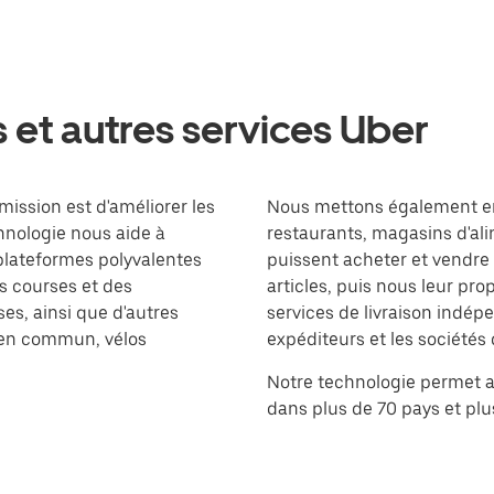
s et autres services Uber
mission est d'améliorer les
Nous mettons également en
hnologie nous aide à
restaurants, magasins d'al
plateformes polyvalentes
puissent acheter et vendre 
s courses et des
articles, puis nous leur pro
es, ainsi que d'autres
services de livraison indép
s en commun, vélos
expéditeurs et les sociétés 
Notre technologie permet a
dans plus de 70 pays et plus