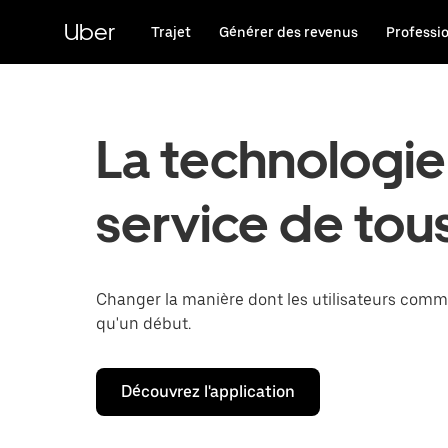
Passer
au
Uber
Trajet
Générer des revenus
Professi
contenu
principal
La technologie
service de tou
Changer la manière dont les utilisateurs comm
qu'un début.
Découvrez l'application