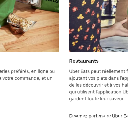
Restaurants
ies préférés, en ligne ou
Uber Eats peut réellement f
ra votre commande, et un
ajoutant vos plats dans l'a
de les découvrir et à vos ha
qui utilisent l'application U
gardent toute leur saveur.
Devenez partenaire Uber E