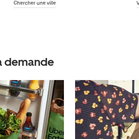
Chercher une ville
V
 la demande