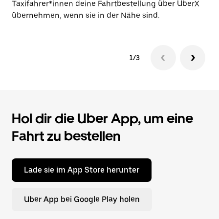
Taxifahrer*innen deine Fahrtbestellung über UberX
de
übernehmen, wenn sie in der Nähe sind.
1/3
Hol dir die Uber App, um eine
Fahrt zu bestellen
Lade sie im App Store herunter
Uber App bei Google Play holen