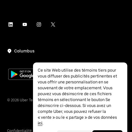
Columbus
Ce site Web utilise des témoins tiers pour
vous diffuser des publicités pertinentes et
vous offrir une personnalisation en se
souvenant de votre emplacement. Vous
pouvez vous désinscrire de ces fichiers
témoins en sélectionnant le bouton Se
©
2026
Uber Technologies inc.
désinscrire ci-dessous. Si vous avez un
compte Uber, vous pouvez refuser la
« vente » ou le « partage » de vos données
ici
.
Confidentialité
Accessibilité
Conditions