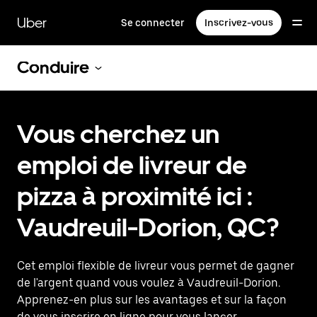
Passer
au
Uber
Se connecter
Inscrivez-vous
contenu
principal
Conduire
Vous cherchez un
emploi de livreur de
pizza à proximité ici :
Vaudreuil-Dorion, QC?
Cet emploi flexible de livreur vous permet de gagner
de l'argent quand vous voulez à Vaudreuil-Dorion.
Apprenez-en plus sur les avantages et sur la façon
de vous inscrire en ligne pour vous lancer.